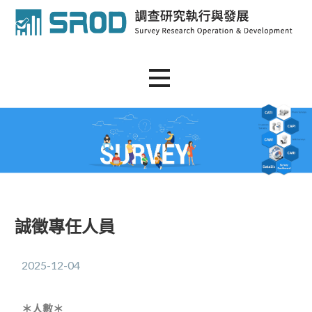
SROD
誠徵專任人員
2025-12-04
＊人數＊