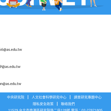
66@as.edu.tw
9@as.edu.tw
un@as.edu.tw
中央研究院
人文社會科學研究中心
調查研究專題中心
隱私安全政策
聯絡我們
11529 台北市南港區研究院路二段128號 電話：02-27871805