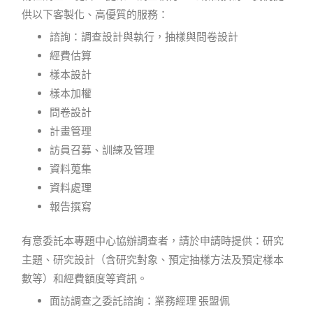
供以下客製化、高優質的服務：
諮詢：調查設計與執行，抽樣與問卷設計
經費估算
樣本設計
樣本加權
問卷設計
計畫管理
訪員召募、訓練及管理
資料蒐集
資料處理
報告撰寫
有意委託本專題中心協辦調查者，請於申請時提供：研究
主題、研究設計（含研究對象、預定抽樣方法及預定樣本
數等）和經費額度等資訊。
面訪調查之委託諮詢：業務經理 張盟佩